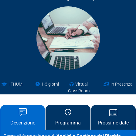
ITHUM
1-3 giorni
Virtual
In Presenza
ClassRoom
Descrizione
Prossime date
Programma