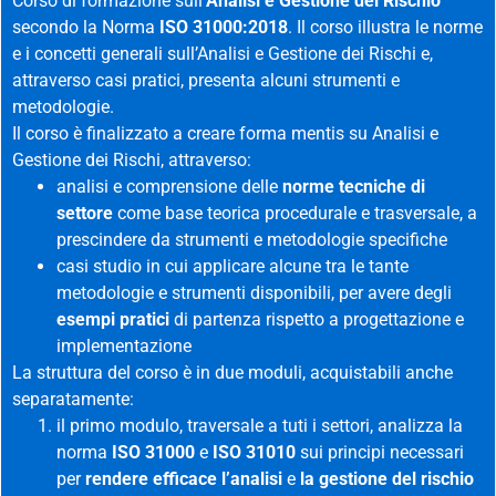
Corso di formazione sull’
Analisi e Gestione del Rischio
secondo la Norma
ISO 31000:2018
. Il corso illustra le norme
e i concetti generali sull’Analisi e Gestione dei Rischi e,
attraverso casi pratici, presenta alcuni strumenti e
metodologie.
Il corso è finalizzato a creare forma mentis su Analisi e
Gestione dei Rischi, attraverso:
analisi e comprensione delle
norme tecniche di
settore
come base teorica procedurale e trasversale, a
prescindere da strumenti e metodologie specifiche
casi studio in cui applicare alcune tra le tante
metodologie e strumenti disponibili, per avere degli
esempi pratici
di partenza rispetto a progettazione e
implementazione
La struttura del corso è in due moduli, acquistabili anche
separatamente:
il primo modulo, traversale a tuti i settori, analizza la
norma
ISO 31000
e
ISO 31010
sui principi necessari
per
rendere efficace l’analisi
e
la gestione del rischio