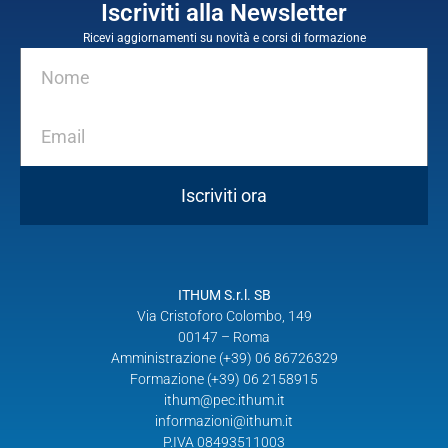
Iscriviti alla Newsletter
Ricevi aggiornamenti su novità e corsi di formazione
Iscriviti ora
ITHUM S.r.l. SB
Via Cristoforo Colombo, 149
00147 – Roma
Amministrazione (+39) 06 86726329
Formazione (+39) 06 2158915
ithum@pec.ithum.it
informazioni@ithum.it
P.IVA 08493511003