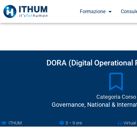
Formazione
Consul
DORA (Digital Operational 
Categoria Corso
Governance
,
National & Interna
ITHUM
3 – 9 ore
Virtua