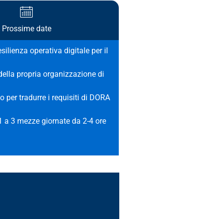
Prossime date
ilienza operativa digitale per il
 della propria organizzazione di
io per tradurre i requisiti di DORA
 1 a 3 mezze giornate da 2-4 ore