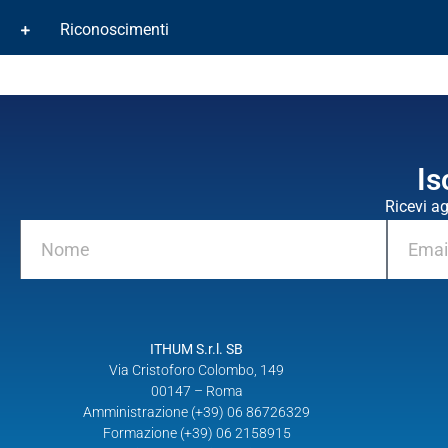
Riconoscimenti
Is
Ricevi a
ITHUM S.r.l. SB
Via Cristoforo Colombo, 149
00147 – Roma
Amministrazione (+39) 06 86726329
Formazione (+39) 06 2158915