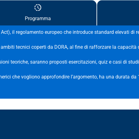
Programma
ct), il regolamento europeo che introduce standard elevati di res
 ambiti tecnici coperti da DORA, al fine di rafforzare la capacità
sioni teoriche, saranno proposti esercitazioni, quiz e casi di stud
generici che vogliono approfondire l’argomento, ha una durata da