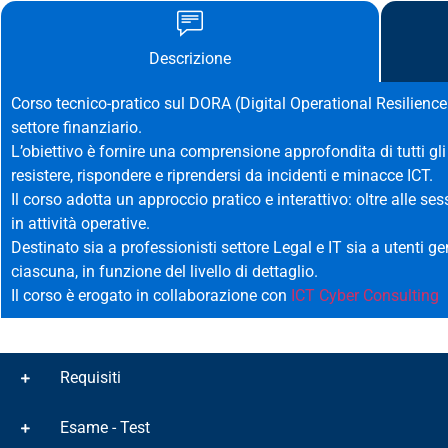
Descrizione
Corso tecnico-pratico sul DORA (Digital Operational Resilience A
settore finanziario.
L’obiettivo è fornire una comprensione approfondita di tutti gli
resistere, rispondere e riprendersi da incidenti e minacce ICT.
Il corso adotta un approccio pratico e interattivo: oltre alle ses
in attività operative.
Destinato sia a professionisti settore Legal e IT sia a utenti 
ciascuna, in funzione del livello di dettaglio.
Il corso è erogato in collaborazione con
ICT Cyber Consulting
Requisiti
Esame - Test