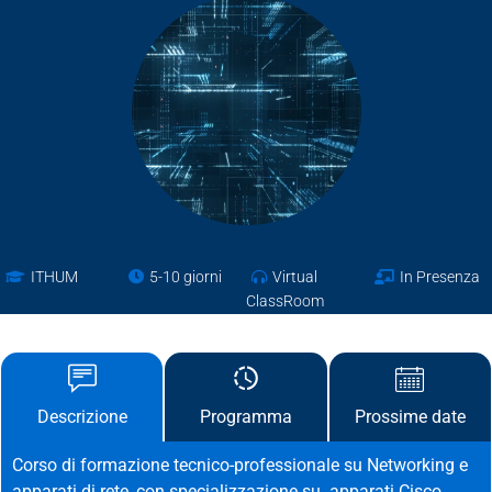
ITHUM
5-10 giorni
Virtual
In Presenza
ClassRoom
Descrizione
Prossime date
Programma
Corso di formazione tecnico-professionale su Networking e
apparati di rete, con specializzazione su apparati Cisco