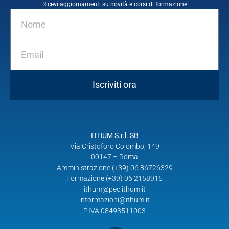
Ricevi aggiornamenti su novità e corsi di formazione
Iscriviti ora
ITHUM S.r.l. SB
Via Cristoforo Colombo, 149
00147 – Roma
Amministrazione (+39) 06 86726329
Formazione (+39) 06 2158915
ithum@pec.ithum.it
informazioni@ithum.it
P.IVA 08493511003