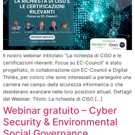
Il nostro webinar intitolato “La richiesta di CISO e le
certificazioni rilevanti. Focus su EC-Council” è stato
progettato, in collaborazione con EC-Council e Digital
Thinks, per coloro che sono interessati a perseguire una
carriera nel campo della sicurezza informatica o che
desiderano avanzare nelle loro posizioni attuali. Dettagli
del Webinar: Titolo: La richiesta di CISO […]
Webinar gratuito – Cyber
Security & Environmental
Social Governance