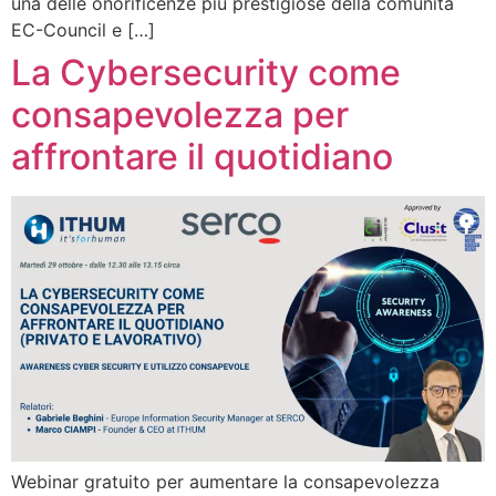
una delle onorificenze più prestigiose della comunità
EC-Council e […]
La Cybersecurity come
consapevolezza per
affrontare il quotidiano
Webinar gratuito per aumentare la consapevolezza