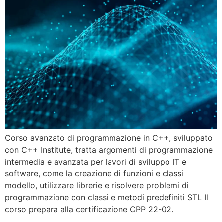
Corso avanzato di programmazione in C++, sviluppato
con C++ Institute, tratta argomenti di programmazione
intermedia e avanzata per lavori di sviluppo IT e
software, come la creazione di funzioni e classi
modello, utilizzare librerie e risolvere problemi di
programmazione con classi e metodi predefiniti STL Il
corso prepara alla certificazione CPP 22-02.