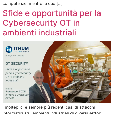
competenze, mentre le due […]
Sfide e opportunità per la
Cybersecurity OT in
ambienti industriali
I molteplici e sempre più recenti casi di attacchi
informatici agli ambienti industriali di diversi settori,