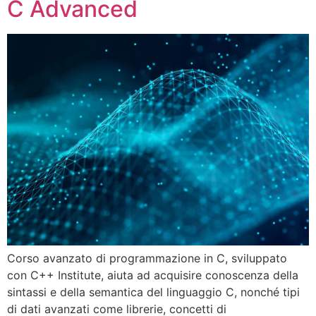
C Advanced
Corso avanzato di programmazione in C, sviluppato
con C++ Institute, aiuta ad acquisire conoscenza della
sintassi e della semantica del linguaggio C, nonché tipi
di dati avanzati come librerie, concetti di