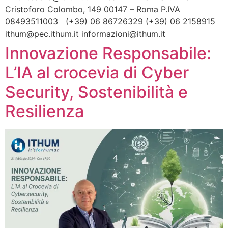
Cristoforo Colombo, 149 00147 – Roma P.IVA
08493511003 (+39) 06 86726329 (+39) 06 2158915
ithum@pec.ithum.it informazioni@ithum.it
Innovazione Responsabile:
L’IA al crocevia di Cyber
Security, Sostenibilità e
Resilienza