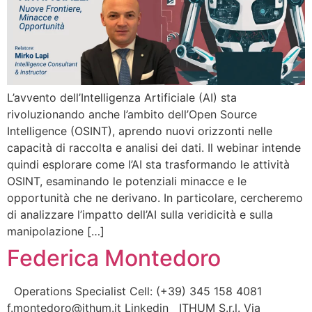
L’avvento dell’Intelligenza Artificiale (AI) sta
rivoluzionando anche l’ambito dell’Open Source
Intelligence (OSINT), aprendo nuovi orizzonti nelle
capacità di raccolta e analisi dei dati. Il webinar intende
quindi esplorare come l’AI sta trasformando le attività
OSINT, esaminando le potenziali minacce e le
opportunità che ne derivano. In particolare, cercheremo
di analizzare l’impatto dell’AI sulla veridicità e sulla
manipolazione […]
Federica Montedoro
Operations Specialist Cell: (+39) 345 158 4081
f.montedoro@ithum.it Linkedin ITHUM S.r.l. Via