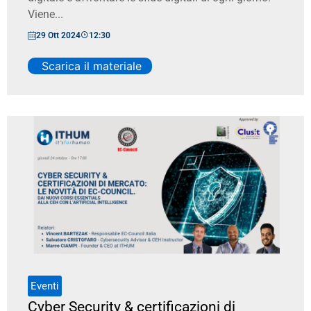
Viene...
29 Ott 2024
12:30
Scarica il materiale
Eventi
Cyber Security & certificazioni di