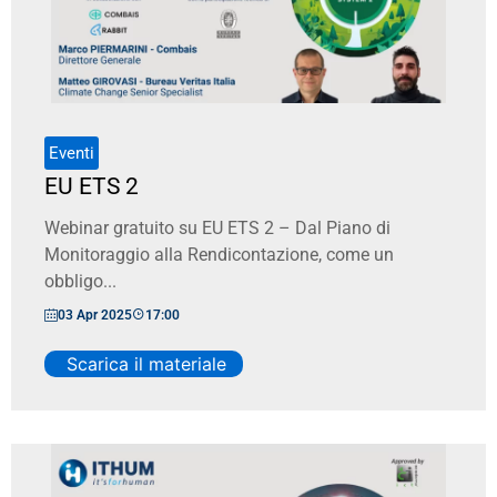
Eventi
EU ETS 2
Webinar gratuito su EU ETS 2 – Dal Piano di
Monitoraggio alla Rendicontazione, come un
obbligo...
03 Apr 2025
17:00
Scarica il materiale