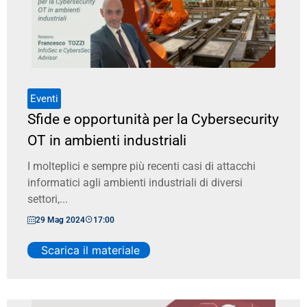
Eventi
Sfide e opportunità per la Cybersecurity
OT in ambienti industriali
I molteplici e sempre più recenti casi di attacchi
informatici agli ambienti industriali di diversi
settori,...
29 Mag 2024
17:00
Scarica il materiale