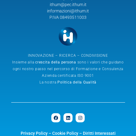
ithum@pec.ithum.it
informazioni@ithum.it
P.IVA 08493511003
INNOVAZIONE – RICERCA – CONDIVISIONE
Insieme alla
crescita della persona
sono i valori che guidano
ogni nostro passo nel percorso di Formazione e Consulenza
Azienda certificata ISO 9001
La nostra
Politica della Qualità
Privacy Policy
–
Cookie Policy
–
Diritti Interessati