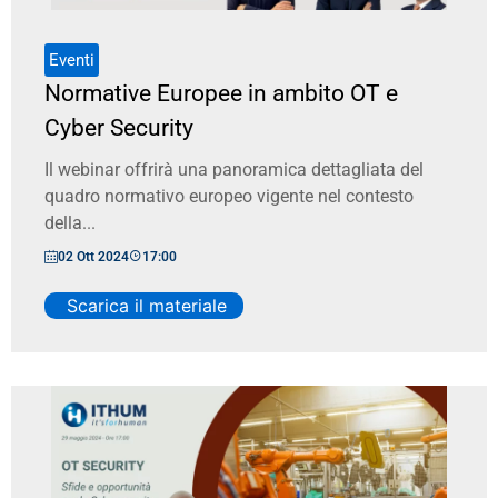
Eventi
Normative Europee in ambito OT e
Cyber Security
Il webinar offrirà una panoramica dettagliata del
quadro normativo europeo vigente nel contesto
della...
02 Ott 2024
17:00
Scarica il materiale