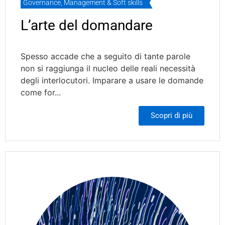
Governance
,
Management & Soft skills
L’arte del domandare
Spesso accade che a seguito di tante parole
non si raggiunga il nucleo delle reali necessità
degli interlocutori. Imparare a usare le domande
come for...
Scopri di più