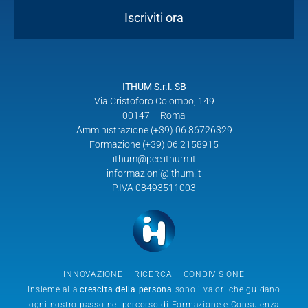
Iscriviti ora
ITHUM S.r.l. SB
Via Cristoforo Colombo, 149
00147 – Roma
Amministrazione (+39) 06 86726329
Formazione (+39) 06 2158915
ithum@pec.ithum.it
informazioni@ithum.it
P.IVA 08493511003
INNOVAZIONE – RICERCA – CONDIVISIONE
Insieme alla
crescita della persona
sono i valori che guidano
ogni nostro passo nel percorso di Formazione e Consulenza